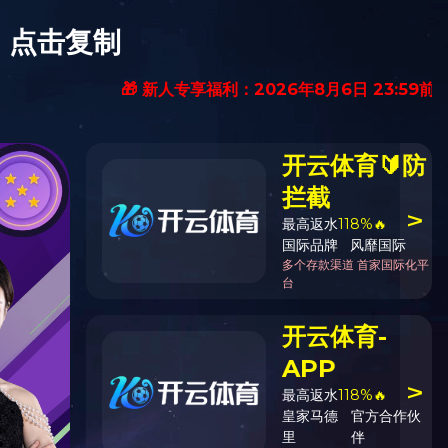
e.
。
|
星空体育·（中国）官方网站
|
乐竞中国
|
facebook在线
|
平台
|